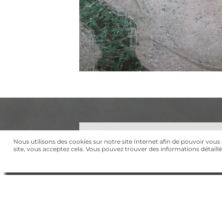
PRODUITS
Nous utilisons des cookies sur notre site Internet afin de pouvoir vous of
site, vous acceptez cela. Vous pouvez trouver des informations détaillé
Dispositifs de roulage à plat / Jeux
Suspension renforcée
Système d’extinction d’incendie