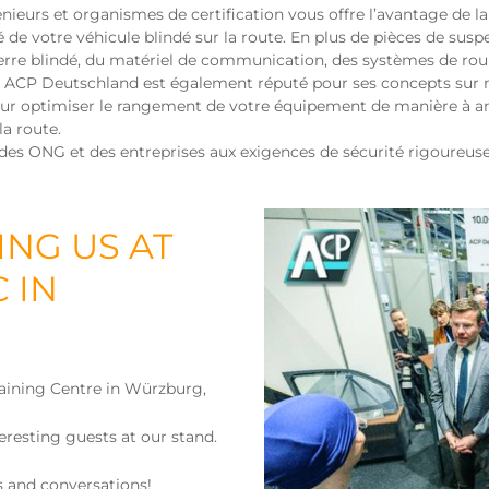
nieurs et organismes de certification vous offre l’avantage de la
é de votre véhicule blindé sur la route. En plus de pièces de sus
erre blindé, du matériel de communication, des systèmes de roula
e. ACP Deutschland est également réputé pour ses concepts sur
pour optimiser le rangement de votre équipement de manière à am
la route.
, des ONG et des entreprises aux exigences de sécurité rigoureus
ING US AT
 IN
aining Centre in Würzburg,
resting guests at our stand.
s and conversations!