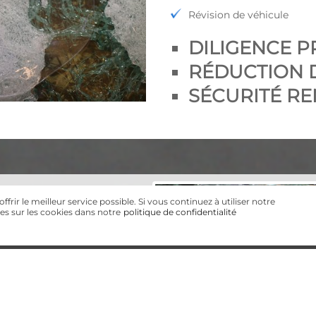
Révision de véhicule
DILIGENCE 
RÉDUCTION 
SÉCURITÉ R
frir le meilleur service possible. Si vous continuez à utiliser notre
es sur les cookies dans notre
politique de confidentialité
 de roues complets