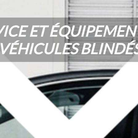
VICE ET ÉQUIPEME
VÉHICULES BLINDÉ