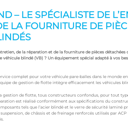
 – LE SPÉCIALISTE DE L’E
DE LA FOURNITURE DE PIÈ
LINDÉS
tretien, de la réparation et de la fourniture de pièces détachées
e véhicule blindé (VB) ? Un équipement spécial adapté à vos beso
rvice complet pour votre véhicule pare-balles dans le monde en
équipe de gestion de flotte intègre efficacement les véhicules bli
a gestion de flotte, tous constructeurs confondus, pour tout typ
 réparation est réalisé conformément aux spécifications du const
omposants tels que l’acier blindé et le verre de sécurité laminé p
de suspension, de châssis et de freinage renforcés utilisés par 
s.