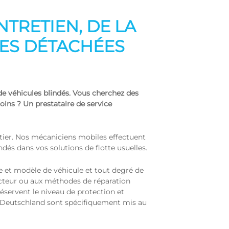
NTRETIEN, DE LA
CES DÉTACHÉES
 de véhicules blindés. Vous cherchez des
ins ? Un prestataire de service
tier. Nos mécaniciens mobiles effectuent
ndés dans vos solutions de flotte usuelles.
e et modèle de véhicule et tout degré de
ructeur ou aux méthodes de réparation
réservent le niveau de protection et
ACP Deutschland sont spécifiquement mis au