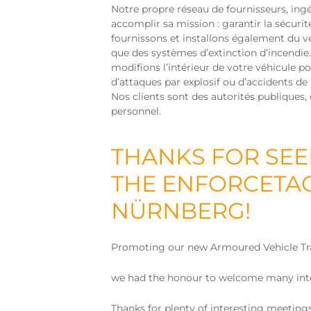
Notre propre réseau de fournisseurs, ingé
accomplir sa mission : garantir la sécurit
fournissons et installons également du v
que des systèmes d’extinction d’incendi
modifions l’intérieur de votre véhicule 
d’attaques par explosif ou d’accidents de 
Nos clients sont des autorités publiques
personnel.
THANKS FOR SEE
THE ENFORCETAC
NÜRNBERG!
Promoting our new Armoured Vehicle Tr
we had the honour to welcome many inte
Thanks for plenty of interesting meeting