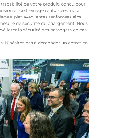
 traçabilité de votre produit, conçu pour
pension et de freinage renforcées, nous
ge à plat avec jantes renforcées ainsi
 mesure de sécurité du chargement. Nous
éliorer la sécurité des passagers en cas
es. N’hésitez pas à demander un entretien