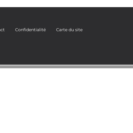
act
Confidentialité
Carte du site