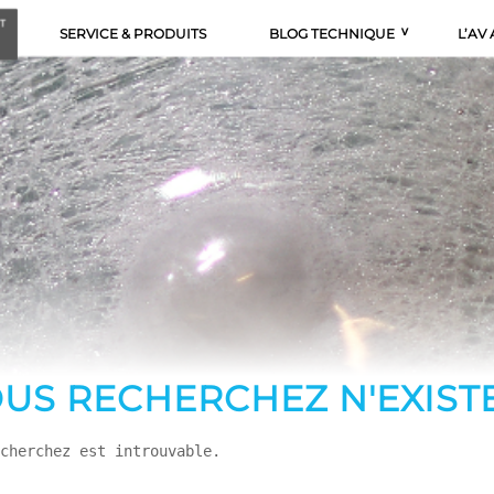
SERVICE & PRODUITS
BLOG TECHNIQUE
L’AV
US RECHERCHEZ N'EXIST
cherchez est introuvable.