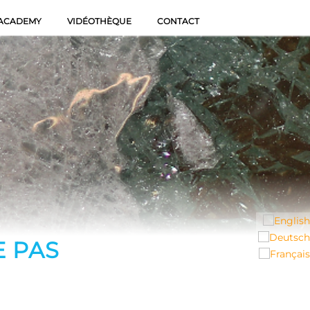
 ACADEMY
VIDÉOTHÈQUE
CONTACT
E PAS