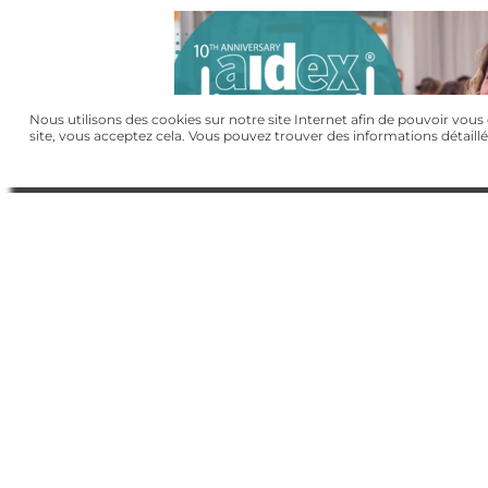
Nous utilisons des cookies sur notre site Internet afin de pouvoir vous of
site, vous acceptez cela. Vous pouvez trouver des informations détaillé
ACP Deutschland -
info(at)armour-co
À propos d