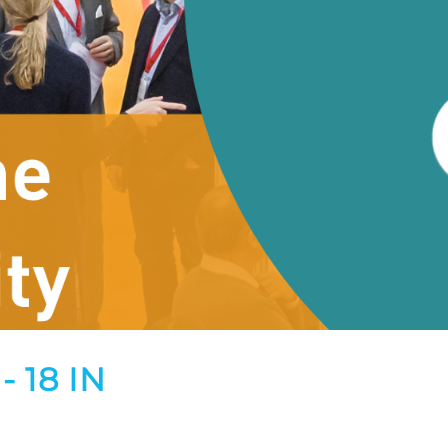
 18 IN