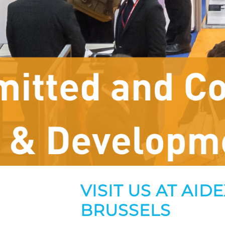
VISIT US AT AID
BRUSSELS