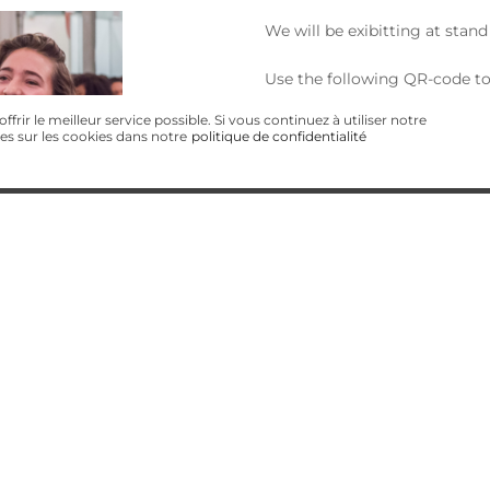
We will be exibitting at stand
Use the following QR-code to 
frir le meilleur service possible. Si vous continuez à utiliser notre
es sur les cookies dans notre
politique de confidentialité
nsulting.com
e nous
Mentions légales
Conditions générales
cont